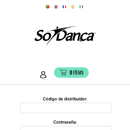
0
ITEMS
Código de distribuidor:
Contraseña: