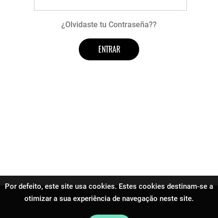
¿Olvidaste tu Contraseña??
Por defeito, este site usa cookies. Estes cookies destinam-se a
otimizar a sua experiência de navegação neste site.
© 2026 Só Dança. Todos los derechos reservados