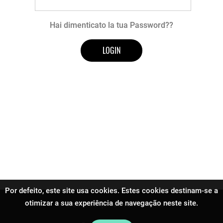
Hai dimenticato la tua Password??
Por defeito, este site usa cookies. Estes cookies destinam-se a
otimizar a sua experiência de navegação neste site.
© 2026 Só Dança. Tutti i diritti riservati